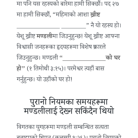
मा पनि यस रहस्यको बारेमा हामी सिक्छौं। पद २७
मा हामी सिक्छौं, “महिमाको आशा
ख्रीष्ट
______________ ________” नै यो रहस्य हो।
येशू ख्रीष्ट
मण्डली
मा जिउनुहुन्छ! येशू ख्रीष्ट आफ्ना
विश्वासी जनहरूका हृदयहरूमा विशेष प्रकारले
जिउनुहुन्छ। मण्डली
“______________को घर
हो”
(१ तिमोथी ३:१५)। परमेश्वर त्यहाँ बास
गर्नुहुन्छ। यो उहाँको घर हो!
पुरानो नियमका समयहरूमा
मण्डलीलाई देख्न सकिंदैन थियो
विगतका युगहरूमा मण्डली सम्बन्धित सत्यता