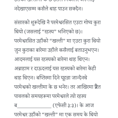
उसको खल्तीमा के छ उसले निकालेर अरूलाई
नदेखाएसम्म कसैले थाह पाउन सक्दैन।
संसारको शुरूदेखि नै परमेश्वरसित एउटा गोप्य कुरा
थियो (जसलाई “रहस्य” भनिएको छ)।
परमेश्वरसित उहाँको “खल्ती” मा एउटा कुरा थियो
जुन कुराका बारेमा उहाँले कसैलाई बताउनुभएन।
आदमलाई यस रहस्यको बारेमा थाह थिएन।
अब्राहाम र दाऊदलाई यस रहस्यको बारेमा केही
थाह थिएन। बप्‍तिस्मा दिने यूहन्ना जान्दैनथे
परमेश्वको खल्तीमा के छ भनेर। तर आखिरमा प्रेरित
पावलको समयहरूमा परमेश्वरले त्यो रहस्य
ब_____________ (एफेसी ३:३)। के आज
परमेश्वर उहाँको “खल्ती” मा एक समय के थियो