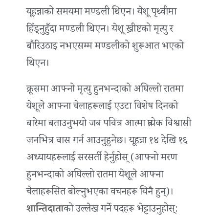
यूहन्नाको समयमा मण्डली थिएन। येशू पृथ्वीमा
हिँड्नुहुँदा मण्डली थिएन। येशू ख्रीष्टको मृत्यु र
बौरिउठाइ नभएसम्म मण्डलीको शुरूआत भएको
थिएन।
क्रूसमा आफ्नो मृत्यु हुनभन्दाको अघिल्लो रातमा
येशूले आफ्ना चेलाहरूलाई एउटा विशेष दिनको
बारेमा बताउनुभयो जब पवित्र आत्मा प्रत्येक विश्वासी
जनभित्र वास गर्न आउनुहुनेछ। यूहन्ना १४ देखि १६
अध्यायहरूलाई सरसर्ती हेर्नुहोस् (आफ्नो मरण
हुनभन्दाको अघिल्लो रातमा येशूले आफ्ना
चेलाहरूसित बोल्नुभएका वचनहरू यिनै हुन्)।
शान्तिदाता
को उल्लेख गर्ने पदहरू भेट्टाउनुहोस्: