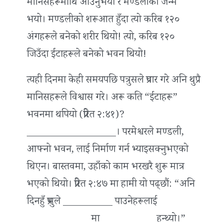
मानिसहरूमाथि आउनुभयो र मण्डलीको जन्म
भयो। मण्डलीको शरूआत हुँदा त्यो करिब १२०
अंगहरूले बनेको शरीर थियो! त्यो, करिब १२०
जिउँदा ईंटाहरूले बनेको भवन थियो!
त्यही दिनमा केही समयपछि पत्रुसले प्रचार गरे अनि थुप्रै
मानिसहरूले विश्वास गरे। अरू कति “ईंटाहरू”
भवनमा थपियो (प्रेरित २:४१)?
__________________। परमेश्वरले मण्डली,
आफ्नो भवन, लाई निर्माण गर्न भ्याइसक्नुभएको
थिएन। बास्तवमा, उहाँको काम भरखरै शुरू मात्र
भएको थियो। प्रेरित २:४७ मा हामी यो पढ्छौं: “अनि
दिनहुँ प्रभुले __________ पाउनेहरूलाई
_____________मा ___________हुन्थ्यो।”