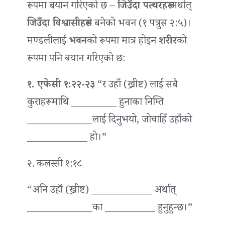
रूपमा बयान गरिएको छ –
जिउँदा पत्थरहरू
अर्थात्
जिउँदा विश्वासीहरू
ले बनेको भवन (१ पत्रुस २:५)।
मण्डलीलाई
भवन
को रूपमा मात्र होइन
शरीर
को
रूपमा पनि बयान गरिएको छ:
१. एफेसी १:२२-२३
“र उहाँ (ख्रीष्ट) लाई सबै
कुराहरूमाथि _________ हुनाका निम्ति
_____________लाई दिनुभयो, जोचाहिँ उहाँको
____________ हो।”
२. कलस्सी १:१८
“अनि उहाँ (ख्रीष्ट) ____________ अर्थात्
_____________का __________ हुनुहुन्छ।”