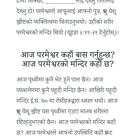
हामी सिक्छौं, __________लाई देख्‍नु पितालाई
देख्‍नु हो! परमेश्वरले आफूलाई आफ्नो पुत्र, प्रभु येशू
ख्रीष्टको व्यक्तित्वमा चिनाउनुभयो। उहाँको शरीर
परमेश्वरको मन्दिर थियो (यूहन्ना २:१९-२१ हेर्नुहोस्)।
आज परमेश्वर कहाँ बास गर्नुहुन्छ?
आज परमेश्वरको मन्दिर कहाँ छ?
आज पृथ्वीमा कुनै भेट हुने पाल छैन। आज
यरुशलेममा कुनै यहूदी मन्दिर छैन। आखिरी यहूदी
मन्दिर ई.सं. ७० मा रोमीहरूद्वारा ध्वस्त भयो। आज
प्रभु येशू ख्रीष्ट यस पृथ्वीमा एउटा मानव शरीरमा
रहिरहनुभएको छैन। आज परमेश्वरको मन्दिर कहाँ
छ? आज परमेश्वरले आफ्नो उपस्थिति कहाँ प्रकट