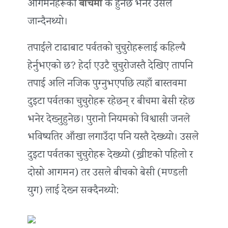
आगमनहरूको
बीचमा
के हुनेछ भनेर उसले
जान्दैनथ्यो।
तपाईंले टाढाबाट पर्वतको चुचुरोहरूलाई कहिल्यै
हेर्नुभएको छ? हेर्दा एउटै चुचुरोजस्तै देखिए तापनि
तपाईं अलि नजिक पुग्नुभएपछि त्यहाँ बास्तवमा
दुइटा पर्वतका चुचुरोहरू रहेछन् र बीचमा बेसी रहेछ
भनेर देख्‍नुहुनेछ। पुरानो नियमको विश्वासी जनले
भविष्यतिर आँखा लगाउँदा पनि यस्तै देख्थ्यो। उसले
दुइटा पर्वतका चुचुरोहरू देख्थ्यो (ख्रीष्टको पहिलो र
दोस्रो आगमन) तर उसले बीचको बेसी (मण्डली
युग) लाई देख्न सक्दैनथ्यो: