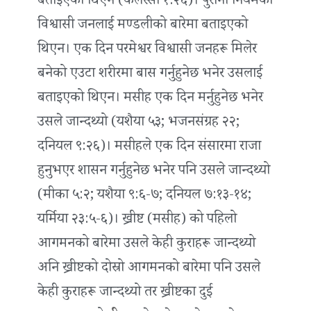
बताइएको थिएन (कलस्सी १:२६)। पुरानो नियमको
विश्वासी जनलाई मण्डलीको बारेमा बताइएको
थिएन। एक दिन परमेश्वर विश्वासी जनहरू मिलेर
बनेको एउटा शरीरमा बास गर्नुहुनेछ भनेर उसलाई
बताइएको थिएन। मसीह एक दिन मर्नुहुनेछ भनेर
उसले जान्दथ्यो (यशैया ५३; भजनसंग्रह २२;
दनियल ९:२६)। मसीहले एक दिन संसारमा राजा
हुनुभएर शासन गर्नुहुनेछ भनेर पनि उसले जान्दथ्यो
(मीका ५:२; यशैया ९:६-७; दनियल ७:१३-१४;
यर्मिया २३:५-६)। ख्रीष्ट (मसीह) को पहिलो
आगमनको बारेमा उसले केही कुराहरू जान्दथ्यो
अनि ख्रीष्टको दोस्रो आगमनको बारेमा पनि उसले
केही कुराहरू जान्दथ्यो तर ख्रीष्टका दुई