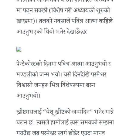
आत्माको आगमनको बारेमा हामी प्रेरित अध्याय २
मा पढ्न सक्छौं (विशेष गरी अध्यायको शुरूको
खण्डमा)। तलको नक्साले पवित्र आत्मा
कहिले
आउनुभएको थियो भनेर देखाउँदछ:
पेन्टेकोस्टको दिनमा पवित्र आत्मा आउनुभयो र
मण्डलीको जन्म भयो। यसै दिनदेखि परमेश्वर
विश्वासी जनहरू भित्र विशेषरूपमा बस्न
आउनुभयो।
ख्रीष्टमसलाई “येशू ख्रीष्टको जन्मदिन” भनेर मान्ने
चलन छ। त्यसले हामीलाई त्यस समयको सम्झना
गराउँछ जब परमेश्वर स्वर्ग छोडेर एउटा मानव