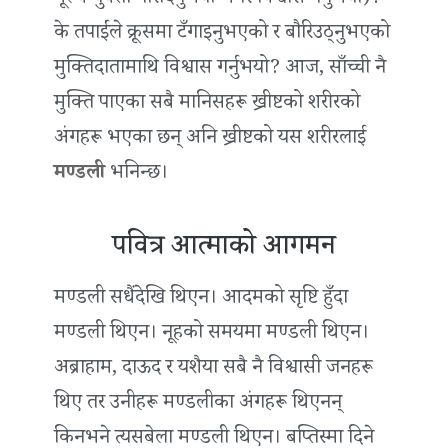
मूल्य चुक्ता गरिदिनुभयो भनेर विश्वास गर्नुभयो)?
के तपाईंले क्रूसमा टँगाइनुभएको र बौरिउठ्नुभएको
मुक्तिदातामाथि विश्वास गर्नुभयो? आज, साँच्ची नै
मुक्ति पाएका सबै मानिसहरू ख्रीष्टको शरीरको
अंगहरू भएका छन् अनि ख्रीष्टको यस शरीरलाई
मण्डली
भनिन्छ।
पवित्र आत्माको आगमन
मण्डली सधैंदेखि थिएन। आदमको सृष्टि हुँदा
मण्डली थिएन। नूहको समयमा मण्डली थिएन।
अब्राहाम, दाऊद र यशैया सबै नै विश्वासी जनहरू
थिए तर उनीहरू मण्डलीका अंगहरू थिएनन्
किनभने त्यसबेला मण्डली थिएन। बप्‍तिस्मा दिने