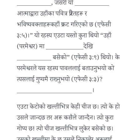
___________, जसरी यो ___________
आत्माद्वारा उहाँका पवित्र प्रेरितहरू र
भविष्यवक्ताहरूकहाँ प्रकट गरिएको छ (एफेसी
३:५)।” यो रहस्य एउटा यस्तो कुरा थियो “उहाँ
(परमेश्वर) मा ____________देखि
___________ बसेको” (एफेसी ३:९) थियो। के
परमेश्वरले यस रहस्य पावललाई बताउनुभयो को
त्यसलाई गुप्यमै राख्‍नुभयो (एफेसी ३:३)?
________________________।
एउटा केटोको खल्तीभित्र केही चीज छ। त्यो के हो
उसले जान्दछ तर अरू कसैले जान्दैन। त्यो कुरा
गोप्य छ! त्यो चीज खल्तीभित्र लुकेर बसेको छ।