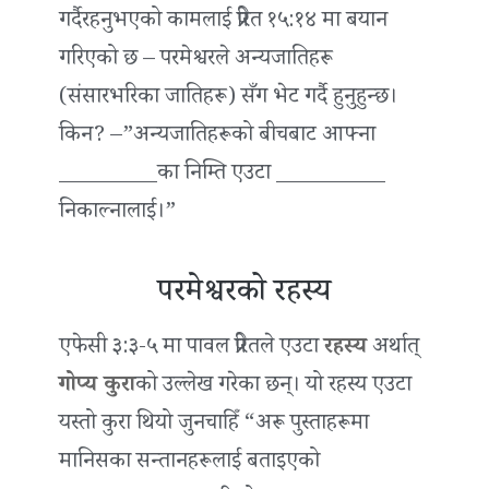
गर्दैरहनुभएको कामलाई प्रेरित १५:१४ मा बयान
गरिएको छ – परमेश्वरले अन्यजातिहरू
(संसारभरिका जातिहरू) सँग भेट गर्दै हुनुहुन्छ।
किन? –”अन्यजातिहरूको बीचबाट आफ्ना
_________का निम्ति एउटा __________
निकाल्नालाई।”
परमेश्वरको रहस्य
एफेसी ३:३-५ मा पावल प्रेरितले एउटा
रहस्य
अर्थात्
गोप्य कुरा
को उल्लेख गरेका छन्। यो रहस्य एउटा
यस्तो कुरा थियो जुनचाहिँ “अरू पुस्ताहरूमा
मानिसका सन्तानहरूलाई बताइएको