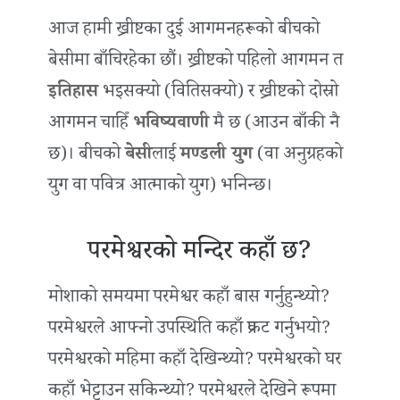
आज हामी ख्रीष्टका दुई आगमनहरूको बीचको
बेसीमा बाँचिरहेका छौं। ख्रीष्टको पहिलो आगमन त
इतिहास
भइसक्यो (वितिसक्यो) र ख्रीष्टको दोस्रो
आगमन चाहिँ
भविष्यवाणी
मै छ (आउन बाँकी नै
छ)। बीचको
बेसी
लाई
मण्डली युग
(वा अनुग्रहको
युग वा पवित्र आत्माको युग) भनिन्छ।
परमेश्वरको मन्दिर कहाँ छ?
मोशाको समयमा परमेश्वर कहाँ बास गर्नुहुन्थ्यो?
परमेश्वरले आफ्नो उपस्थिति कहाँ प्रकट गर्नुभयो?
परमेश्वरको महिमा कहाँ देखिन्थ्यो? परमेश्वरको घर
कहाँ भेट्टाउन सकिन्थ्यो? परमेश्वरले देखिने रूपमा