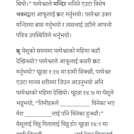
थियो।” परमेश्वरले
मन्दिर
भनिने एउटा विशेष
भवन
द्वारा आफूलाई प्रकट गर्नुभयो। परमेश्वर उक्त
मन्दिरमा बास गर्नुभयो र त्यसलाई उहाँले आफ्नो
पवित्र उपस्थितिले भर्नुभयो।
प्रभु येशूको समयमा परमेश्वरको महिमा कहाँ
देखिन्थ्यो? परमेश्वरले आफूलाई कसरी प्रकट
गर्नुभयो? यूहन्ना १:१४ मा हामी सिक्छौं, परमेश्वर
एउटा मानव शरीरमा जिउन आउनुभयो अनि
परमेश्वरको महिमा देखियो। यूहन्ना १४:७ मा येशूले
भन्नुभयो, “तिमीहरूले __________ चिनेका भए
मेरा _________लाई पनि चिनेका हुन्थ्यौ।”
येशूलाई चिन्नु पितालाई चिन्नु हो! यूहन्ना १४:९ मा