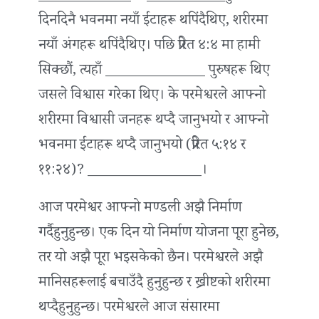
दिनदिनै भवनमा नयाँ ईंटाहरू थपिंदैथिए, शरीरमा
नयाँ अंगहरू थपिंदैथिए। पछि प्रेरित ४:४ मा हामी
सिक्छौं, त्यहाँ ______________ पुरुषहरू थिए
जसले विश्वास गरेका थिए। के परमेश्वरले आफ्नो
शरीरमा विश्वासी जनहरू थप्दै जानुभयो र आफ्नो
भवनमा ईंटाहरू थप्दै जानुभयो (प्रेरित ५:१४ र
११:२४)? ________________।
आज परमेश्वर आफ्नो मण्डली अझै निर्माण
गर्दैहुनुहुन्छ। एक दिन यो निर्माण योजना पूरा हुनेछ,
तर यो अझै पूरा भइसकेको छैन। परमेश्वरले अझै
मानिसहरूलाई बचाउँदै हुनुहुन्छ र ख्रीष्टको शरीरमा
थप्दैहुनुहुन्छ। परमेश्वरले आज संसारमा