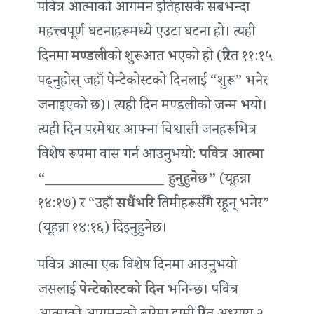
पवित्र आत्माको आगमन इतिहासकै सबभन्दा
महत्त्वपूर्ण घटनाहरूमध्ये एउटा घटना हो। त्यही
दिनमा
मण्डली
को शुरूआत भएको हो (प्रेरित ११:१५
पढ्नुहोस् जहाँ पेन्टेकोस्टको दिनलाई “शुरू” भनेर
जनाइएको छ)। त्यही दिन मण्डलीको जन्म भयो।
त्यही दिन परमेश्वर आफ्ना विश्वासी जनहरूभित्र
विशेष रूपमा वास गर्न आउनुभयो:
पवित्र आत्मा
“_________________ हुनुहुनेछ”
(यूहन्ना
१४:१७) र “उहाँ
सधैंभरि
तिमीहरूसँगै रहून् भनेर”
(यूहन्ना १४:१६) दिइनुहुनेछ।
पवित्र आत्मा एक विशेष दिनमा आउनुभयो
जसलाई
पेन्टेकोस्टको दिन
भनिन्छ। पवित्र