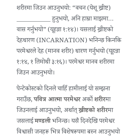
शरीरमा जिउन आउनुभयो: “वचन (येशू ख्रीष्ट)
___________ हुनुभयो, अनि हाम्रा माझमा…
वास गर्नुभयो” (यूहन्ना १:१४)। यसलाई ख्रीष्टको
देहधारण (INCARNATION) भनिन्छ किनकि
परमेश्वरले देह (मानव शरीर) धारण गर्नुभयो (यूहन्ना
१:१४, १ तिमोथी ३:१६)। परमेश्वर मानव शरीरमा
जिउन आउनुभयो।
पेन्टेकोस्टको दिनले चाहिँ हामीलाई यो सम्झना
गराउँछ,
पवित्र आत्मा परमेश्वर
अर्को
शरीर
मा
जिउनलाई आउनुभयो, अर्थात्
ख्रीष्टको शरीर
मा
जसलाई
मण्डली
भनिन्छ। यसै दिनदेखि परमेश्वर
विश्वासी जनहरू भित्र विशेषरूपमा बस्न आउनुभयो