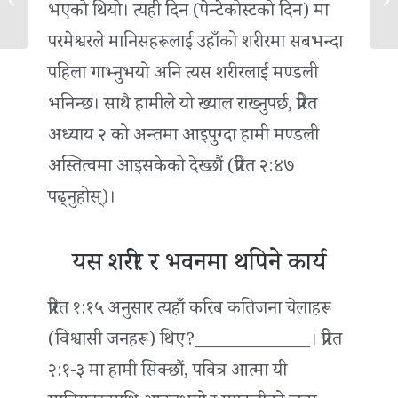
भएको थियो। त्यही दिन (पेन्टेकोस्टको दिन) मा
परमेश्वरले मानिसहरूलाई उहाँको शरीरमा सबभन्दा
पहिला गाभ्नुभयो अनि त्यस शरीरलाई मण्डली
भनिन्छ। साथै हामीले यो ख्याल राख्‍नुपर्छ, प्रेरित
अध्याय २ को अन्तमा आइपुग्दा हामी मण्डली
अस्तित्वमा आइसकेको देख्छौं (प्रेरित २:४७
पढ्नुहोस्)।
यस शरीर र भवनमा थपिने कार्य
प्रेरित १:१५ अनुसार त्यहाँ करिब कतिजना चेलाहरू
(विश्वासी जनहरू) थिए?_____________। प्रेरित
२:१-३ मा हामी सिक्छौं, पवित्र आत्मा यी