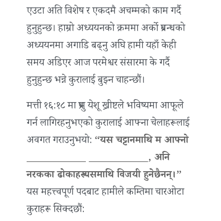
एउटा अति विशेष र एकदमै अचम्मको काम गर्दै
हुनुहुन्छ। हाम्रो अध्ययनको क्रममा अर्को प्रबन्धको
अध्ययनमा अगाडि बढ्नु अघि हामी यहाँ केही
समय अडिएर आज परमेश्वर संसारमा के गर्दै
हुनुहुन्छ भन्ने कुरालाई बुझ्न चाहन्छौं।
मत्ती १६:१८ मा प्रभु येशू ख्रीष्टले भविष्यमा आफूले
गर्न लागिरहनुभएको कुरालाई आफ्ना चेलाहरूलाई
अवगत गराउनुभयो:
“यस चट्टानमाथि म आफ्नो
____________ ____________, अनि
नरकका ढोकाहरू यसमाथि विजयी हुनेछैनन्।”
यस महत्त्वपूर्ण पदबाट हामीले कम्तिमा चारओटा
कुराहरू सिक्दछौं: