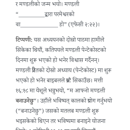
र मण्डलीको जन्म भयो। मण्डली
“_________द्वारा परमेश्वरको
वा_____________ हो” (एफेसी २:२२)।
टिप्पणी:
यस अध्ययनको दोस्रो पाठमा हामीले
सिकेका थियौं, कतिपयले मण्डली पेन्टेकोस्टको
दिनमा शुरू भएको हो भनेर विश्वास गर्दैनन्।
मण्डली प्रेरितको दोस्रो अध्याय (पेन्टेकोस्ट) मा शुरू
भएको हो भनेर बाइबलले प्रस्टै सिकाउँछ। मत्ती
१६:१८ मा येशूले भन्नुभयो, “म आफ्नो मण्डली
बनाउनेछु
“। उहाँले भविष्यत् कालको प्रयोग गर्नुभयो
(“बनाउनेछु”) जसको मतलब मण्डली शुरू
भइसकेको थिएन तर भविष्यमा बनाइने योजना