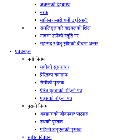
अचम्मको देहधारण
नरक
मानिस कसरी धर्मी ठहरिन्छ?
समलिङ्गताबारे बाइबलको शिक्षा
नाचमा उहाँको स्तुति गर
महम्मद र येशू ख्रीष्टको बीचमा अन्तर
प्रवचनहरू
नयाँ नियम
मत्तीको सुसमाचार
प्रेरितका कामहरू
रोमीको पुस्तक
प्रेरित यूहन्नाको पहिलो पत्र
पत्रुसको पहिलो पत्र
पुरानो नियम
अब्राहामको जीवनबाट पाठहरू
रूथको पुस्तक
पहिलो शमूएलको पुस्तक
सङ्गीत विवेचना