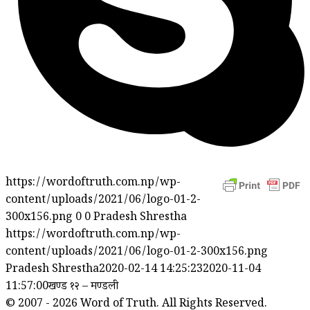
https://wordoftruth.com.np/wp-
content/uploads/2021/06/logo-01-2-
300x156.png
0
0
Pradesh Shrestha
https://wordoftruth.com.np/wp-
content/uploads/2021/06/logo-01-2-300x156.png
Pradesh Shrestha
2020-02-14 14:25:23
2020-11-04
11:57:00
खण्ड १२ – मण्डली
© 2007 - 2026 Word of Truth. All Rights Reserved.