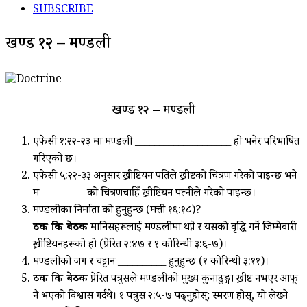
SUBSCRIBE
खण्ड १२ – मण्डली
खण्ड १२ – मण्डली
एफेसी १:२२-२३ मा मण्डली ____________________ हो भनेर परिभाषित
गरिएको छ।
एफेसी ५:२२-३३ अनुसार ख्रीष्टियन पतिले ख्रीष्टको चित्रण गरेको पाइन्छ भने
म__________को चित्रणचाहिँ ख्रीष्टियन पत्‍नीले गरेको पाइन्छ।
मण्डलीका निर्माता को हुनुहुन्छ (मत्ती १६:१८)? ______________
ठीक कि बेठीक
मानिसहरूलाई मण्डलीमा थप्ने र यसको वृद्धि गर्ने जिम्मेवारी
ख्रीष्टियनहरूको हो (प्रेरित २:४७ र १ कोरिन्थी ३:६-७)।
मण्डलीको जग र चट्टान __________ हुनुहुन्छ (१ कोरिन्थी ३:११)।
ठीक कि बेठीक
प्रेरित पत्रुसले मण्डलीको मुख्‍य कुनाढुङ्गा ख्रीष्ट नभएर आफू
नै भएको विश्वास गर्दथे। १ पत्रुस २:५-७ पढ्नुहोस्; स्मरण होस्, यो लेख्‍ने