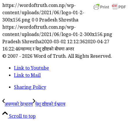
https://wordoftruth.com.np/wp-
content/uploads/2021/06/logo-01-2-
300x156.png
0
0
Pradesh Shrestha
https://wordoftruth.com.np/wp-
content/uploads/2021/06/logo-01-2-300x156.png
Pradesh Shrestha
2020-03-02 12:12:36
2020-04-27
16:22:46
महम्मद र येशू ख्रीष्टको बीचमा अन्तर
© 2007 - 2026 Word of Truth. All Rights Reserved.
Link to Youtube
Link to Mail
Sharing Policy
अचम्मको देहधारण
येशू ख्रीष्टको ईश्वरत्व
Scroll to top