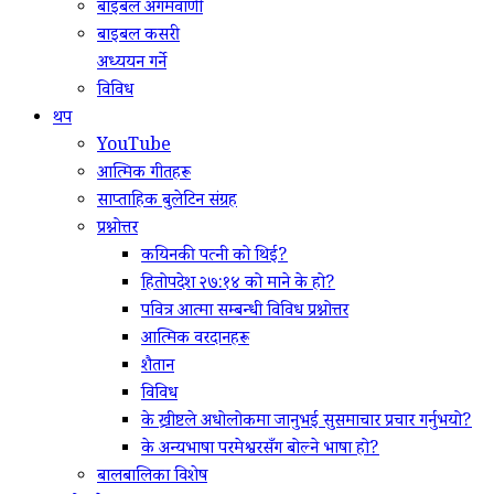
बाइबल अगमवाणी
बाइबल कसरी
अध्ययन गर्ने
विविध
थप
YouTube
आत्मिक गीतहरू
साप्ताहिक बुलेटिन संग्रह
प्रश्नोत्तर
कयिनकी पत्नी को थिई?
हितोपदेश २७:१४ को माने के हो?
पवित्र आत्मा सम्बन्धी विविध प्रश्नोत्तर
आत्मिक वरदानहरू
शैतान
विविध
के ख्रीष्टले अधोलोकमा जानुभई सुसमाचार प्रचार गर्नुभयो?
के अन्यभाषा परमेश्वरसँग बोल्ने भाषा हो?
बालबालिका विशेष