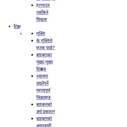
हल्लाउन
नसकिने
विश्वास
शिक्षा
मुक्ति
के मुक्तिले
फरक पार्छ?
बाइबलका
मुख्य-मुख्य
शिक्षाहरू
ध्यानमा
राख्नैपर्ने
महत्त्वपूर्ण
भिन्नताहरू
बाइबलको
अर्थ प्रकाशन
बाइबलको
अगमवाणी