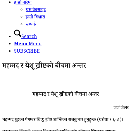
हाम्रो बारेमा
यस वेबसाइट
हाम्रो विश्वास
सम्पर्क
Search
Menu
Menu
SUBSCRIBE
महम्मद र येशू ख्रीष्टको बीचमा अन्तर
महम्मद र येशू ख्रीष्टको बीचमा अन्तर
जर्ज जेलर
महम्मद युद्दका पैगम्बर थिए; ख्रीष्ट शान्तिका राजकुमार हुनुहुन्छ (यशैया ९:६-७)।