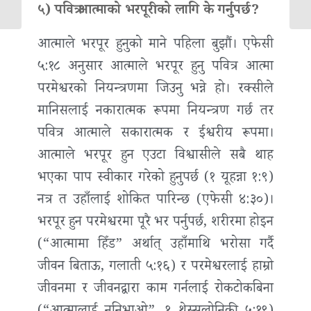
५) पवित्र आत्माको भरपूरीको लागि के गर्नुपर्छ?
आत्माले भरपूर हुनुको माने पहिला बुझौं। एफेसी
५:१८ अनुसार आत्माले भरपूर हुनु पवित्र आत्मा
परमेश्वरको नियन्त्रणमा जिउनु भन्ने हो। रक्सीले
मानिसलाई नकारात्मक रूपमा नियन्त्रण गर्छ तर
पवित्र आत्माले सकारात्मक र ईश्वरीय रूपमा।
आत्माले भरपूर हुन एउटा विश्वासीले सबै थाह
भएका पाप स्वीकार गरेको हुनुपर्छ (१ यूहन्ना १:९)
नत्र त उहाँलाई शोकित पारिन्छ (एफेसी ४:३०)।
भरपूर हुन परमेश्वरमा पूरै भर पर्नुपर्छ, शरीरमा होइन
(“आत्मामा हिँड” अर्थात् उहाँमाथि भरोसा गर्दै
जीवन बिताऊ, गलाती ५:१६) र परमेश्वरलाई हाम्रो
जीवनमा र जीवनद्वारा काम गर्नलाई रोकटोकबिना