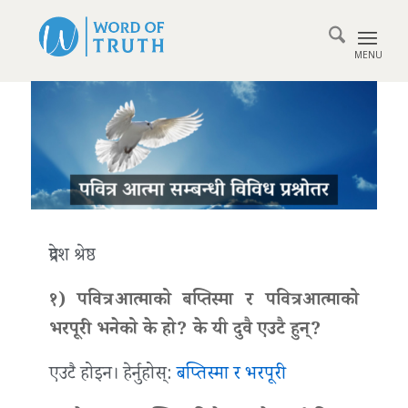
प्रदेश श्रेष्ठ
१) पवित्र आत्माको बप्तिस्मा र पवित्र आत्माको
भरपूरी भनेको के हो? के यी दुवै एउटै हुन्?
एउटै होइन। हेर्नुहोस्:
बप्तिस्मा र भरपूरी