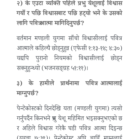
२) के एउटा व्यक्ति पहिले प्रभु येशूलाई विश्वास
गर्यो र पछि विश्वासबाट पछि हट्‍यो भने के उसको
लागि पवित्र आत्मा मागिदिनुपर्छ?
वर्तमान मण्डली युगमा साँचो विश्वासीलाई पवित्र
आत्माले कहिल्यै छोड्नुहुन्न (एफेसी १:१३-१४; ४:३०)
यद्यपि पुरानो नियमको विश्वासीलाई छोड्न
सक्नुहुन्थ्यो (भजनसङ्ग्रह ५१:११)।
३) के हामीले प्रार्थनामा पवित्र आत्मालाई
माग्नुपर्छ?
पेन्टेकोस्टको दिनदेखि यता (मण्डली युगमा) त्यसो
गर्नुपर्दैन किनभने प्रभु येशू महिमित भइसक्नुभएको छ
र अहिले विश्वास गरेकै घडी पवित्र आत्मा दिइन्छ