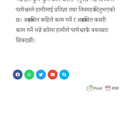
भन्ने हो। कुन-कुन काम कसरी गर्नुपर्छ भन्ने विषयमा
परमेश्वरले हामीलाई प्रतिज्ञा तथा नियमहरू दिनुभएको
छ। अरूहरूसित कहिले काम गर्ने र अरूहरूसित कसरी
काम गर्ने भन्ने बारेमा हामीले परमेश्वरकै वचनबाट
सिक्दछौं।