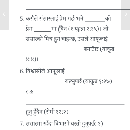
___________________________________
खण्ड ८ – विश्वासीका दुई स्व...
खण्
कसैले संसारलाई प्रेम गर्छ भने _______को
प्रेम ______मा हुँदैन (१ यूहन्ना २:१५)। जो
संसारको मित्र हुन चाहन्छ, उसले आफूलाई
____________ _______ बनाउँछ (याकूब
४:४)।
विश्वासीले आफूलाई _______________
_____________ राख्‍नुपर्छ (याकूब १:२७)
र ऊ
__________________________________
हुनु हुँदैन (रोमी १२:२)।
संसारमा रहँदा विश्वासी यस्तो हुनुपर्छ:
१)