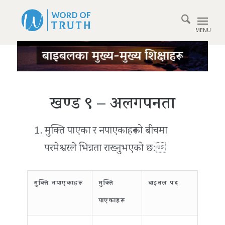
खण्ड ९ – अलगपनता
मुक्ति पाएका र नपाएकाहरूको बीचमा
परमेश्वरले भिन्नता राख्‍नुभएको छ:
मुक्ति नपाएकाहरू
मुक्ति
बाइबल पद
पाएकाहरू