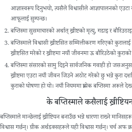
आज्ञास्वरूप दिनुभयो, त्यसैले विश्वासीले आज्ञापालनको एउ
आफूलाई सुम्पन्छ।
बप्तिस्मा सुसमाचारको अर्थात् ख्रीष्टको मृत्यु, गडाइ र बौरिउठ
बप्तिस्माले विश्वासी ख्रीष्टसित सम्मिलीकरण गरिएको कुरालाई च
ख्रीष्टसित मरेको र ख्रीष्टमा नयाँ जीवनमा ऊ बौरिउठेको कुराको स
बप्तिस्मा संसारको सामु दिइने सार्वजनिक गवाही हो जसअनुसार म
ख्रीष्टमा एउटा नयाँ जीवन जिउने अठोट गरेको छु भन्ने कुरा दर्शाइ
कुराको घोषणा हो यो। नयाँ नियममा प्रत्येक बप्तिस्मा अरूले दे
के बप्तिस्माले कसैलाई ख्रीष्टि
बप्तिस्माले मान्छेलाई ख्रीष्टियन बनाउँछ भन्ने धारणा राख्‍ने मानिसहर
विश्वास गर्छन्। ग्रीक अर्थडक्सहरूले यही विश्वास गर्छन्। चर्च अफ क्र