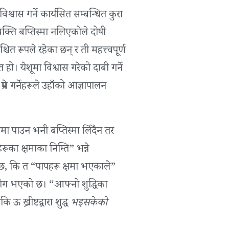
श्वास गर्ने कार्यसित सम्बन्धित कुरा
्यक्ति बप्तिस्मा नलिएकोले दोषी
चित रूपले रहेका छन् र ती महत्त्वपूर्ण
त हो। येशूमा विश्वास गरेको दाबी गर्ने
्रेम गर्नेहरूले उहाँको आज्ञापालन
मा पाउन भनी बप्तिस्मा लिँदैन तर
ूका क्षमाका निम्ति” भन्ने
क्छ, कि त “पापहरू क्षमा भएकाले”
प्रयोग भएको छ। “आफ्नो शुद्धिका
 ख्रीष्टद्वारा शुद्ध
भइसकेको