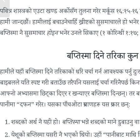
पवित्र शास्त्रको एउटा खण्ड अर्कोसँग तुलना गरेर मर्कूस १६:१५-१६ र 
हामी जान्दछौं। हामीलाई बचाउनेचाहिँ ख्रीष्टको सुसमाचारले हो भनेर 
बप्तिस्मा नै सुसमाचार
होइन
भनेर उनले सिकाए (१ कोरिन्थी १:१७;
बप्तिस्मा दिने तरिका कुन
हामीले यहाँ बप्तिस्मा दिने तरिकाको धरि चर्चा गर्न आवश्यक पर्नु 
बाइबलले यति स्पष्ट गरी बताउँछ तरैपनि यसलाई चर्चा गरिनैपर्छ किनभ
आफ्नो अभ्यासमा छिट्का दिएर र खन्याएर बप्तिस्मा दिन्छन्। तर 
पानीमा “दफन” गरेर। यसका पाँचओटा प्रमाणहरू यस प्रकार छन्:
शब्दको अर्थ नै यही हो।
बप्तिस्मा
भन्ने शब्दको माने डुबाउनु वा च
येशूको बप्तिस्मा यसरी नै भएको थियो। उहाँ “पानीबाट माथ