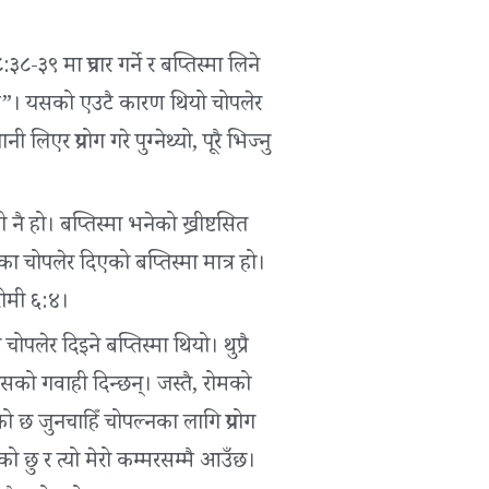
८-३९ मा प्रचार गर्ने र बप्तिस्मा लिने
्के”। यसको एउटै कारण थियो चोपलेर
िएर प्रयोग गरे पुग्नेथ्यो, पूरै भिज्नु
ै हो। बप्‍तिस्मा भनेको ख्रीष्टसित
का चोपलेर दिएको बप्तिस्मा मात्र हो।
 रोमी ६:४।
पलेर दिइने बप्तिस्मा थियो। थुप्रै
े यसको गवाही दिन्छन्। जस्तै, रोमको
एको छ जुनचाहिँ चोपल्नका लागि प्रयोग
िएको छु र त्यो मेरो कम्मरसम्मै आउँछ।