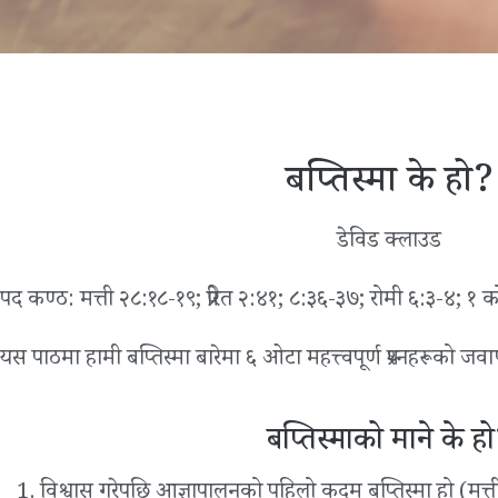
बप्तिस्मा के हो?
डेविड क्लाउड
पद कण्ठ: मत्ती २८:१८-१९; प्रेरित २:४१; ८:३६-३७; रोमी ६:३-४; १ क
यस पाठमा हामी बप्तिस्मा बारेमा ६ ओटा महत्त्वपूर्ण प्रश्‍नहरूको जव
बप्तिस्माको माने के ह
विश्वास गरेपछि आज्ञापालनको पहिलो कदम बप्तिस्मा हो (मत्ती