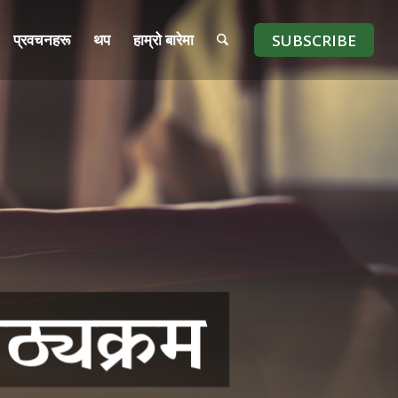
प्रवचनहरू
थप
हाम्रो बारेमा
SUBSCRIBE