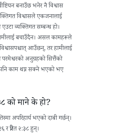
रीष्टियन बनाउँछ भनेर नै विश्वास
ो व्यक्तिगत विश्वासले एकजनालाई
 एउटा व्यक्तिगत सम्बन्ध हो।
े हामीलाई बचाउँदैन। असल कामहरूले
विश्वासपश्चात् आउँछन्, तर हामीलाई
परमेश्वरको अनुग्रहको सित्तैंको
र पनि काम थप्न सक्ने भएको भए
३८ को माने के हो?
‍तिस्मा अपरिहार्य भएको दाबी गर्छन्।
र प्रेरित २:३८ हुन्।