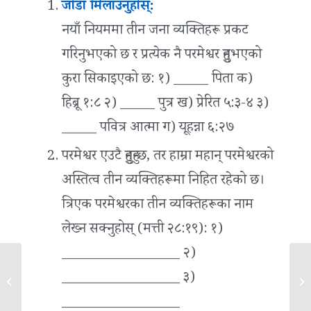
जोडा मिलाउनुहोस्:
नयाँ नियममा तीन जना व्यक्तिहरू प्रकट
गरिनुभएको छ र प्रत्येक नै परमेश्वर हुनुभएको
कुरा सिकाइएको छ:
१) _____ पिता क)
हिब्रू १:८ २) _____ पुत्र ख) प्रेरित ५:३-४ ३)
_____ पवित्र आत्मा ग) यूहन्ना ६:२७
परमेश्वर एउटै हुनुहुन्छ, तर हाम्रा महान् परमेश्वरको
अस्तित्व तीन व्यक्तिहरूमा निहित रहेको छ।
त्रिएक परमेश्वरका तीन व्यक्तिहरूका नाम
लेख्न सक्नुहोस् (मत्ती २८:१९):
१)
_________________ २)
_________________ ३)
खण्ड १ – पवित्रशास्त्र
खण्
_________________