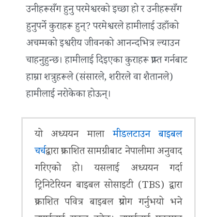
उनीहरूसँग हुनु परमेश्वरको इच्छा हो र उनीहरूसँग
हुनुपर्ने कुराहरू हुन्? परमेश्वरले हामीलाई उहाँको
अचम्मको इश्वरीय जीवनको आनन्दभित्र ल्याउन
चाहनुहुन्छ। हामीलाई दिइएका कुराहरू प्राप्‍त गर्नबाट
हाम्रा शत्रुहरूले (संसारले, शरीरले वा शैतानले)
हामीलाई नरोकेका होऊन्।
यो अध्ययन माला
मीडलटाउन बाइबल
चर्च
द्वारा प्रकाशित सामग्रीबाट नेपालीमा अनुवाद
गरिएको हो। यसलाई अध्ययन गर्दा
ट्रिनिटेरियन बाइबल सोसाइटी (TBS) द्वारा
प्रकाशित पवित्र बाइबल प्रयोग गर्नुभयो भने