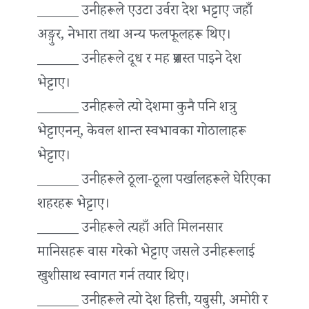
______ उनीहरूले एउटा उर्वरा देश भट्टाए जहाँ
अङ्गुर, नेभारा तथा अन्य फलफूलहरू थिए।
______ उनीहरूले दूध र मह प्रशस्त पाइने देश
भेट्टाए।
______ उनीहरूले त्यो देशमा कुनै पनि शत्रु
भेट्टाएनन्, केवल शान्त स्वभावका गोठालाहरू
भेट्टाए।
______ उनीहरूले ठूला-ठूला पर्खालहरूले घेरिएका
शहरहरू भेट्टाए।
______ उनीहरूले त्यहाँ अति मिलनसार
मानिसहरू वास गरेको भेट्टाए जसले उनीहरूलाई
खुशीसाथ स्वागत गर्न तयार थिए।
______ उनीहरूले त्यो देश हित्ती, यबुसी, अमोरी र