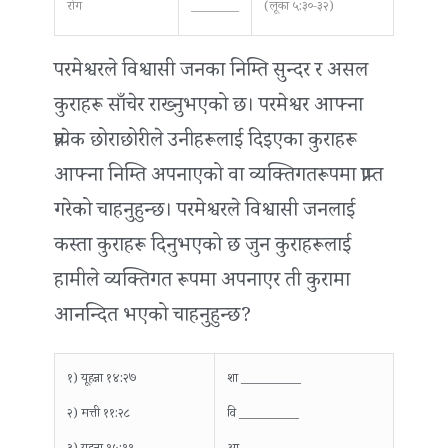
रोग
________
(लूका ५:३०-३२)
परमेश्वरले विश्वासी जनका निम्ति सुन्दर र असल
कुराहरू साँचेर राख्‍नुभएको छ। परमेश्वर आफ्ना
प्रत्येक छोराछोरीले उनीहरूलाई दिइएका कुराहरू
आफ्ना निम्ति अपनाएको वा व्यक्तिगतरूपमा प्राप्‍त
गरेको चाहनुहुन्छ। परमेश्वरले विश्वासी जनलाई
कस्ता कुराहरू दिनुभएको छ जुन कुराहरूलाई
हामीले व्यक्तिगत रूपमा अपनाएर ती कुरामा
आनन्दित भएको चाहनुहुन्छ?
१) यूहन्ना १४:२७
शा __________
२) मत्ती ११:२८
वि __________