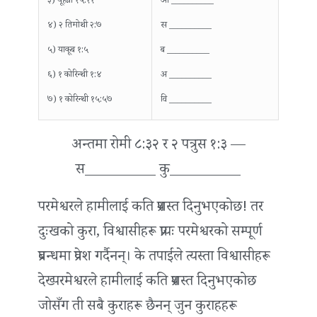
३) यूहन्ना १५:११
आ __________
४) २ तिमोथी २:७
स __________
५) याकूब १:५
ब __________
६) १ कोरिन्थी १:४
अ __________
७) १ कोरिन्थी १५:५७
वि __________
अन्तमा रोमी ८:३२ र २ पत्रुस १:३ —
स__________ कु__________
परमेश्वरले हामीलाई कति प्रशस्त दिनुभएकोछ! तर
दुःखको कुरा, विश्वासीहरू प्रायः परमेश्वरको सम्पूर्ण
प्रबन्धमा प्रवेश गर्दैनन्। के तपाईंले त्यस्ता विश्वासीहरू
देख्‍परमेश्वरले हामीलाई कति प्रशस्त दिनुभएकोछ
जोसँग ती सबै कुराहरू छैनन् जुन कुराहहरू