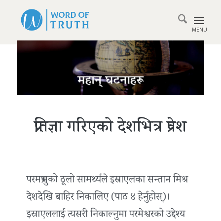
प्रतिज्ञा गरिएको देशभित्र प्रवेश
परमप्रभुको ठूलो सामर्थ्यले इस्राएलका सन्तान मिश्र
देशदेखि बाहिर निकालिए (पाठ ४ हेर्नुहोस्)।
इस्राएललाई त्यसरी निकाल्नुमा परमेश्वरको उद्देश्य