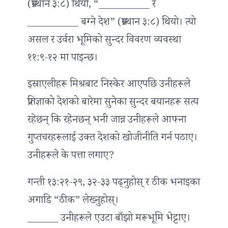
(प्रस्थान ३:८) थियो, “__________ र
__________ बग्ने देश” (प्रस्थान ३:८) थियो। त्यो
असल र उर्वरा भूमिको सुन्दर विवरण व्यवस्था
११:९-१२ मा पाइन्छ।
इस्राएलीहरू मिश्रबाट निस्केर आएपछि उनीहरूले
प्रतिज्ञाको देशको बारेमा सुनेका सुन्दर बयानहरू सत्य
रहेछन् कि रहेनछन् भनी जान्न उनीहरूले आफ्ना
गुप्तचरहरूलाई उक्त देशको खोजीनीति गर्न पठाए।
उनीहरूले के पत्ता लगाए?
गन्ती १३:२१-२९, ३२-३३ पढ्नुहोस् र ठीक भनाइका
अगाडि “ठीक” लेख्‍नुहोस्।
______ उनीहरूले एउटा बाँझो मरूभूमि भेट्टाए।