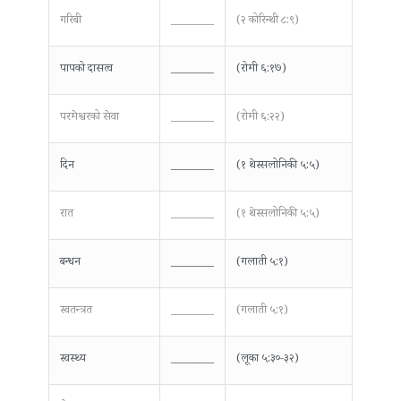
गरिबी
________
(२ कोरिन्थी ८:९)
पापको दासत्व
________
(रोमी ६:१७)
परमेश्वरको सेवा
________
(रोमी ६:२२)
दिन
________
(१ थेस्सलोनिकी ५:५)
रात
________
(१ थेस्सलोनिकी ५:५)
बन्धन
________
(गलाती ५:१)
स्वतन्त्रत
________
(गलाती ५:१)
स्वस्थ्य
________
(लूका ५:३०-३२)