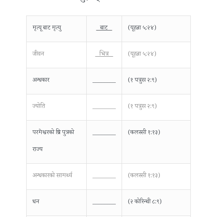
मृत्यू बाट मृत्यु
बाट
(यूहन्ना ५:२४)
जीवन
भित्र
(यूहन्ना ५:२४)
अन्धकार
________
(१ पत्रुस २:९)
ज्योति
________
(१ पत्रुस २:९)
परमेश्वरको प्रिय पुत्रको
________
(कलस्सी १:१३)
राज्य
अन्धकारको सामर्थ्य
________
(कलस्सी १:१३)
धन
________
(२ कोरिन्थी ८:९)