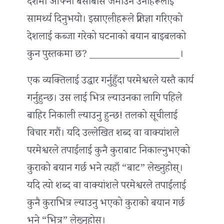
देशमा आफ्नो बसोबास जमाउन उनीहरूलाई
सामर्थ्य दिनुभयो। इस्राएलीहरूले प्रतिज्ञा गरिएको
देशलाई कब्जा गरेको घटनाको बयान बाइबलको
कुन पुस्तकमा छ? __________________।
एक व्यक्तिलाई उद्धार गर्नुहुँदा परमेश्वरले यस्तै कार्य
गर्नुहुन्छ। उस लाई भित्र ल्याउनका लागि पहिले
बाहिर निकाली ल्याउनु हुन्छ! तलको सूचीलाई
विचार गरौं। यदि उल्लेखित शब्द वा वाक्यांशले
परमेश्वरले तपाईंलाई कुनै कुराबाट निकाल्नुभएको
कुराको बयान गर्छ भने त्यहाँ “बाट” लेख्‍नुहोस्।
यदि त्यो शब्द वा वाक्यांशले परमेश्वरले तपाईंलाई
कुनै कुराभित्र ल्याउनु भएको कुराको बयान गर्छ
भने “भित्र” लेख्‍नुहोस्।