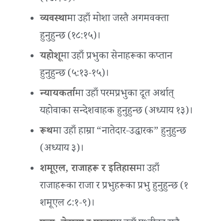
व्यवस्था
मा उहाँ मोशा जस्तै अगमवक्ता
हुनुहुन्छ (१८:१५)।
यहोशू
मा उहाँ प्रभुका सेनाहरूका कप्तान
हुनुहुन्छ (५:१३-१५)।
न्यायकर्ता
मा उहाँ परमप्रभुका दूत अर्थात्
यहोवाका सन्देशवाहक हुनुहुन्छ (अध्याय १३)।
रूथ
मा उहाँ हाम्रा “नातेदार-उद्धारक” हुनुहुन्छ
(अध्याय ३)।
शमूएल, राजाहरू र इतिहास
मा उहाँ
राजाहरूका राजा र प्रभुहरूका प्रभु हुनुहुन्छ (१
शमूएल ८:१-९)।