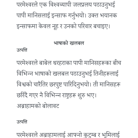
परमेश्‍वरले एक विश्‍वव्यापी जलप्रलय पठाउनुभई
पापी मानिसलाई इन्साफ गर्नुभयो। उक्त भयानक
इन्साफमा केवल नूह र उनको परिवार बचाइए।
भाषाको खलबल
उत्पत्ति
परमेश्‍वरले बाबेल धरहराका पापी मानिसहरूका बीच
विभिन्‍न भाषाको खलबल पठाउनुभई तिनीहरूलाई
विश्वको चारैतिर छरपुष्ट पारिदिनुभयो। ती मानिसहरू
छरिँदै गएर नै विभिन्‍न राष्ट्रहरू शुरु भए।
अब्राहामको बोलावट
उत्पत्ति
परमेश्‍वरले अब्राहामलाई आफ्नो कुटुम्ब र भूमिलाई