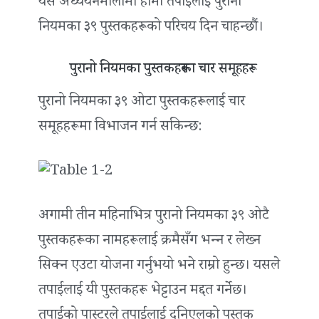
यस अध्ययनमालामा हामी तपाईंलाई पुरानो
नियमका ३९ पुस्तकहरूको परिचय दिन चाहन्छौं।
पुरानो नियमका पुस्तकहरूका चार समूहहरू
पुरानो नियमका ३९ ओटा पुस्तकहरूलाई चार
समूहहरूमा विभाजन गर्न सकिन्छ:
अगामी तीन महिनाभित्र पुरानो नियमका ३९ ओटै
पुस्तकहरूका नामहरूलाई क्रमैसँग भन्‍न र लेख्‍न
सिक्न एउटा योजना गर्नुभयो भने राम्रो हुन्छ। यसले
तपाईंलाई यी पुस्तकहरू भेट्टाउन मद्दत गर्नेछ।
तपाईंको पास्टरले तपाईंलाई दनिएलको पुस्तक