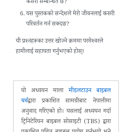
कसरी सम्बन्धित छ?
यस पुस्तकको सन्देशले मेरो जीवनलाई कसरी
परिवर्तन गर्न सक्दछ?
यी प्रश्‍नहरूका उत्तर खोज्ने क्रममा परमेश्‍वरले
हामीलाई सहायता गर्नुभएको होस्!
यो अध्ययन माला
मीडलटाउन बाइबल
चर्च
द्वारा प्रकाशित सामग्रीबाट नेपालीमा
अनुवाद गरिएको हो। यसलाई अध्ययन गर्दा
ट्रिनिटेरियन बाइबल सोसाइटी (TBS) द्वारा