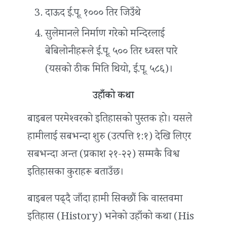
दाऊद ई.पू. १००० तिर जिउँथे
सुलेमानले निर्माण गरेको मन्दिरलाई
बेबिलोनीहरूले ई.पू. ५०० तिर ध्वस्त पारे
(यसको ठीक मिति थियो, ई.पू. ५८६)।
उहाँको कथा
बाइबल परमेश्‍वरको इतिहासको पुस्तक हो। यसले
हामीलाई सबभन्दा शुरु (उत्पत्ति १:१) देखि लिएर
सबभन्दा अन्त (प्रकाश २१-२२) सम्मकै विश्व
इतिहासका कुराहरू बताउँछ।
बाइबल पढ्दै जाँदा हामी सिक्छौं कि वास्तवमा
इतिहास (History) भनेको उहाँको कथा (His