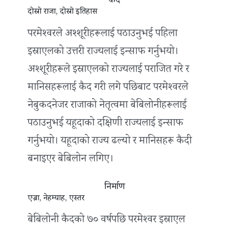
कैद
दोस्रो राजा, दोस्रो इतिहास
परमेश्‍वरले अश्‍शूरीहरूलाई पठाउनुभई पहिला
इस्राएलको उत्तरी राज्यलाई इन्साफ गर्नुभयो।
अश्शूरीहरूले इस्राएलको राज्यलाई पराजित गरे र
मानिसहरूलाई कैद गरी लगे पछिबाट परमेश्‍वरले
नेबुकदनेजर राजाको नेतृत्वमा बेबिलोनीहरूलाई
पठाउनुभई यहूदाको दक्षिणी राज्यलाई इन्साफ
गर्नुभयो। यहूदाको राज्य ढल्यो र मानिसहरू कैदी
बनाइएर बेबिलोन लगिए।
निर्माण
एज्रा, नेहम्याह, एस्तर
बेबिलोनी कैदको ७० वर्षपछि परमेश्‍वर इस्राएल