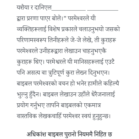
यशैया र दानिएल___________ __________
द्वारा प्ररणा पाएर बोले।” परमेश्‍वरले यी
व्यक्तिहरूलाई विशेष प्रकारले चलाउनुभयो जसको
परिणामस्वरूप तिनीहरूले जे-जे लेखे, ती कुराहरू
परमेश्‍वरले उनीहरूद्वारा लेखाउन चाहनुभएकै
कुराहरू थिए। परमेश्वरले यी मानिसहरूलाई एउटै
पनि असत्य वा त्रुटिपूर्ण कुरा लेख्न दिनुभएन।
बाइबल परमेश्‍वरको वचन हो भनेर हामीले कहिल्यै
भुल्नु हुँदैन। बाइबल लेखाउन उहाँले धेरैजनालाई
प्रयोग गर्नुभए तापनि बाइबलको एकमात्र
वास्तविक लेखकचाहिँ परमेश्‍वर स्वयं हुनुहुन्छ।
अधिकांश बाइबल पुरानो नियममै निहित छ