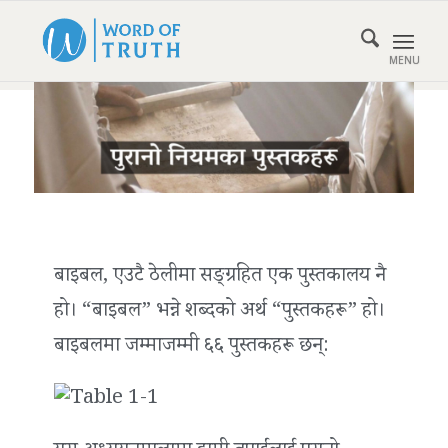
बाइबल, एउटै ठेलीमा सङ्ग्रहित एक पुस्तकालय नै
हो। “बाइबल” भन्ने शब्दको अर्थ “पुस्तकहरू” हो।
बाइबलमा जम्माजम्मी ६६ पुस्तकहरू छन्: