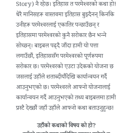
Story) नै रहेछ। इतिहास त परमेश्‍वरको कथा हो!
धेरै मानिसहरू वास्तवमा इतिहास बुझ्दैनन् किनकि
उनीहरू परमेश्‍वरलाई एकातिर पन्छाउँछन् र
इतिहासमा परमेश्‍वरको कुनै सरोकार छैन भन्‍ने
सोच्छन्। बाइबल पढ्दै जाँदा हामी यो पत्ता
लगाउँछौं, इतिहाससँग परमेश्‍वरको पूर्णरूपमा
सरोकार छ। परमेश्‍वरको एउटा उदेकको योजना छ
जसलाई उहाँले शताब्दीयौंदेखि कार्यान्वयन गर्दै
आउनुभएको छ। परमेश्‍वरले आफ्नो योजनालाई
कार्यान्वयन गर्दै आउनुभएको तथ्य बाइबलमा हामी
प्रस्टै देख्छौं जहाँ उहाँले आफ्नो कथा बताउनुहुन्छ!
उहाँको कथाको विषय को हो?