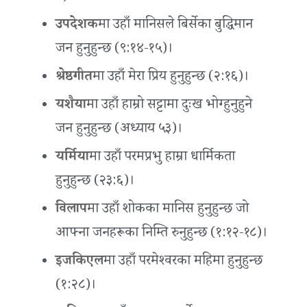
उपदेशक
मा उहाँ मानिसले बिर्सेका बुद्धिमान
जन हुनुहुन्छ (९:१४-१५)।
श्रेष्ठगीत
मा उहाँ मेरा प्रिय हुनुहुन्छ (२:१६)।
यशैया
मा उहाँ हाम्रो सट्टामा दुःख भोग्हुनुहुने
जन हुनुहुन्छ (अध्याय ५३)।
यर्मिया
मा उहाँ परमप्रभु हाम्रा धार्मिकता
हुनुहुन्छ (२३:६)।
विलाप
मा उहाँ शोकका मानिस हुनुहुन्छ जो
आफ्ना जनहरूका निम्ति रुनुहुन्छ (१:१२-१८)।
इजकिएल
मा उहाँ परमेश्‍वरका महिमा हुनुहुन्छ
(१:२८)।