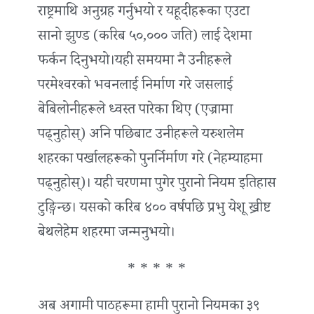
राष्ट्रमाथि अनुग्रह गर्नुभयो र यहूदीहरूका एउटा
सानो झुण्ड (करिब ५०,००० जति) लाई देशमा
फर्कन दिनुभयो।यही समयमा नै उनीहरूले
परमेश्‍वरको भवनलाई निर्माण गरे जसलाई
बेबिलोनीहरूले ध्वस्त पारेका थिए (एज्रामा
पढ्नुहोस्) अनि पछिबाट उनीहरूले यरुशलेम
शहरका पर्खालहरूको पुनर्निर्माण गरे (नेहम्याहमा
पढ्नुहोस्)। यही चरणमा पुगेर पुरानो नियम इतिहास
टुङ्गिन्छ। यसको करिब ४०० वर्षपछि प्रभु येशू ख्रीष्ट
बेथलेहेम शहरमा जन्मनुभयो।
* * * * *
अब अगामी पाठहरूमा हामी पुरानो नियमका ३९