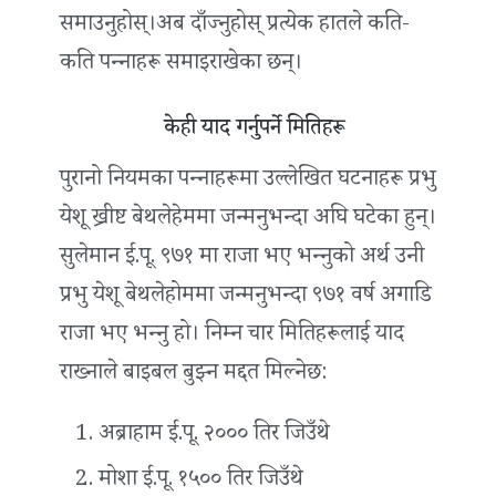
समाउनुहोस्।अब दाँज्नुहोस् प्रत्येक हातले कति-
कति पन्‍नाहरू समाइराखेका छन्।
केही याद गर्नुपर्ने मितिहरू
पुरानो नियमका पन्‍नाहरूमा उल्लेखित घटनाहरू प्रभु
येशू ख्रीष्ट बेथलेहेममा जन्मनुभन्दा अघि घटेका हुन्।
सुलेमान ई.पू. ९७१ मा राजा भए भन्‍नुको अर्थ उनी
प्रभु येशू बेथलेहोममा जन्मनुभन्दा ९७१ वर्ष अगाडि
राजा भए भन्‍नु हो। निम्न चार मितिहरूलाई याद
राख्नाले बाइबल बुझ्न मद्दत मिल्नेछ:
अब्राहाम ई.पू. २००० तिर जिउँथे
मोशा ई.पू. १५०० तिर जिउँथे