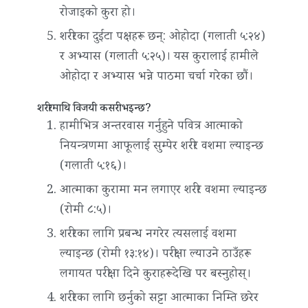
रोजाइको कुरा हो।
शरीरका दुईटा पक्षहरू छन्: ओहोदा (गलाती ५:२४)
र अभ्यास (गलाती ५:२५)। यस कुरालाई हामीले
ओहोदा र अभ्यास भन्ने पाठमा चर्चा गरेका छौं।
शरीरमाथि विजयी कसरी भइन्छ?
हामीभित्र अन्तरवास गर्नुहुने पवित्र आत्माको
नियन्त्रणमा आफूलाई सुम्पेर शरीर वशमा ल्याइन्छ
(गलाती ५:१६)।
आत्माका कुरामा मन लगाएर शरीर वशमा ल्याइन्छ
(रोमी ८:५)।
शरीरका लागि प्रबन्ध नगरेर त्यसलाई वशमा
ल्याइन्छ (रोमी १३:१४)। परीक्षा ल्याउने ठाउँहरू
लगायत परीक्षा दिने कुराहरूदेखि पर बस्नुहोस्।
शरीरका लागि छर्नुको सट्टा आत्माका निम्ति छरेर