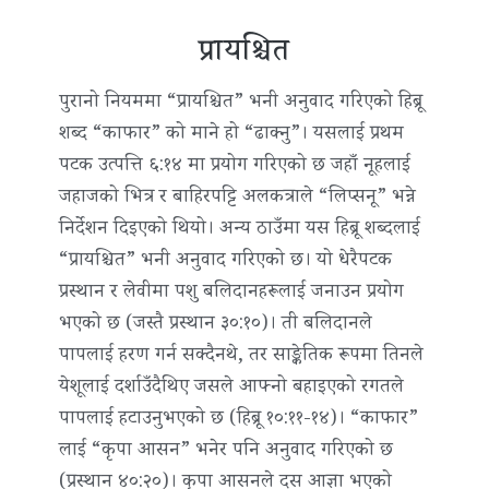
प्रायश्चित
पुरानो नियममा “प्रायश्चित” भनी अनुवाद गरिएको हिब्रू
शब्द “काफार” को माने हो “ढाक्नु”। यसलाई प्रथम
पटक उत्पत्ति ६:१४ मा प्रयोग गरिएको छ जहाँ नूहलाई
जहाजको भित्र र बाहिरपट्टि अलकत्राले “लिप्सनू” भन्ने
निर्देशन दिइएको थियो। अन्य ठाउँमा यस हिब्रू शब्दलाई
“प्रायश्चित” भनी अनुवाद गरिएको छ। यो धेरैपटक
प्रस्थान र लेवीमा पशु बलिदानहरूलाई जनाउन प्रयोग
भएको छ (जस्तै प्रस्थान ३०:१०)। ती बलिदानले
पापलाई हरण गर्न सक्दैनथे, तर साङ्केतिक रूपमा तिनले
येशूलाई दर्शाउँदैथिए जसले आफ्नो बहाइएको रगतले
पापलाई हटाउनुभएको छ (हिब्रू १०:११-१४)। “काफार”
लाई “कृपा आसन” भनेर पनि अनुवाद गरिएको छ
(प्रस्थान ४०:२०)। कृपा आसनले दस आज्ञा भएको