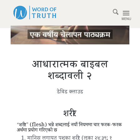
आधारात्मक बाइबल
शब्दावली २
डेविड क्लाउड
शरीर
“शरीर” (flesh) भन्ने शब्दलाई नयाँ नियममा चार फरक-फरक
अर्थमा प्रयोग गरिएको छ
मानिस लगायत पशुका शरीर (लूका २४:३९; १