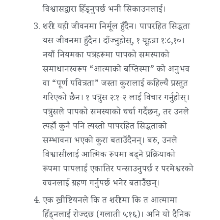
विश्वासद्वारा हिँड्नुपर्छ भनी सिकाउनलाई।
शरीर यही जीवनमा निर्मूल हुँदैन। पापरहित सिद्धता
यस जीवनमा हुँदैन। दाँज्नुहोस्, १ यूहन्ना १:८,१०।
नयाँ नियमका पत्रहरूमा पापको समस्याको
समाधानस्वरूप “आत्माको बप्‍तिस्मा” को अनुभव
वा “पूर्ण पवित्रता” जस्ता कुरालाई कहिल्यै प्रस्तुत
गरिएको छैन। १ पत्रुस २:१-२ लाई विचार गर्नुहोस्।
पत्रुसले पापको समस्याको चर्चा गर्दैछन्, तर उनले
त्यहाँ कुनै पनि त्यस्तो पापरहित सिद्धताको
सम्भावना भएको कुरा बताउँदैनन्। बरु, उनले
विश्वासीलाई आत्मिक रूपमा बढ्ने प्रक्रियाको
रूपमा पापलाई एकातिर पन्साउनुपर्छ र परमेश्वरको
वचनलाई ग्रहण गर्नुपर्छ भनेर बताउँछन्।
एक ख्रीष्टियनले कि त शरीरमा कि त आत्मामा
हिँड्नलाई रोज्दछ (गलाती ५:१६)। अनि यो दैनिक