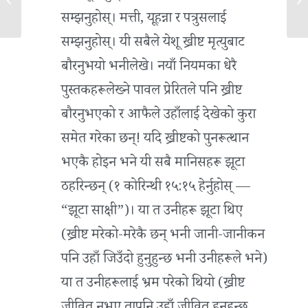
सम्झनुहोस्। मत्ती, यूहन्ना र पत्रुसलाई
सम्झनुहोस्। यी सबैले येशू ख्रीष्ट मृत्युबाट
बौरनुभयो भनीलेखे। नयाँ नियमका धेरै
पुस्तकहरूलेख्‍ने पावल प्रेरितले पनि ख्रीष्ट
बौरनुभएको र आफैले उहाँलाई देखेको कुरा
समेत गरेका छन्! यदि ख्रीष्टको पुनरूत्थान
भएकै होइन भने यी सबै मानिसहरू झूटा
ठहरिन्छन् (१ कोरिन्थी १५:१५ हेर्नुहोस् —
“झूटा साक्षी”)। या त उनीहरू झूटा थिए
(ख्रीष्ट मरेको-मरेकै छन् भनी जानी-जानीकन
पनि उहाँ जिउँदो हुनुहुन्छ भनी उनीहरूले भने)
या त उनीहरूलाई भ्रम परेको थियो (ख्रीष्ट