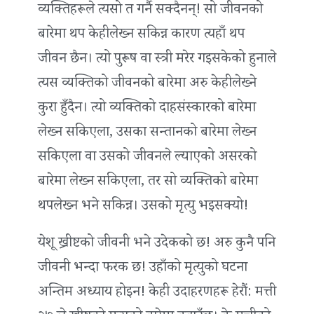
व्यक्तिहरूले त्यसो त गर्नै सक्दैनन्! सो जीवनको
बारेमा थप केहीलेख्‍न सकिन्न कारण त्यहाँ थप
जीवन छैन। त्यो पुरूष वा स्त्री मरेर गइसकेको हुनाले
त्यस व्यक्तिको जीवनको बारेमा अरु केहीलेख्‍ने
कुरा हुँदैन। त्यो व्यक्तिको दाहसंस्कारको बारेमा
लेख्‍न सकिएला, उसका सन्तानको बारेमा लेख्‍न
सकिएला वा उसको जीवनले ल्याएको असरको
बारेमा लेख्‍न सकिएला, तर सो व्यक्तिको बारेमा
थपलेख्‍न भने सकिन्न। उसको मृत्यु भइसक्यो!
येशू ख्रीष्टको जीवनी भने उदेकको छ! अरु कुनै पनि
जीवनी भन्दा फरक छ! उहाँको मृत्युको घटना
अन्तिम अध्याय होइन! केही उदाहरणहरू हेरौं: मत्ती