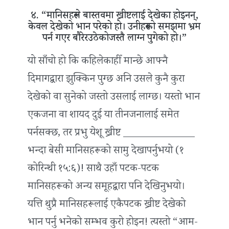
४. “मानिसहरूले बास्तवमा ख्रीष्टलाई देखेका होइनन्,
केवल देखेको भान परेको हो। उनीहरूको समझमा भ्रम
पर्न गएर बौरेरउठेकोजस्तै लाग्न पुगेको हो।”
यो साँचो हो कि कहिलेकाहीँ मान्छे आफ्नै
दिमागद्वारा झुक्किन पुग्छ अनि उसले कुनै कुरा
देखेको वा सुनेको जस्तो उसलाई लाग्छ। यस्तो भान
एकजना वा शायद दुई या तीनजनालाई समेत
पर्नसक्छ, तर प्रभु येशू ख्रीष्ट ______________
भन्दा बेसी मानिसहरूको सामु देखापर्नुभयो (१
कोरिन्थी १५:६)! साथै उहाँ पटक-पटक
मानिसहरूको अन्य समूहद्वारा पनि देखिनुभयो।
यत्ति थुप्रै मानिसहरूलाई एकैपटक ख्रीष्ट देखेको
भान पर्नु भनेको सम्भव कुरो होइन! त्यस्तो “आम-