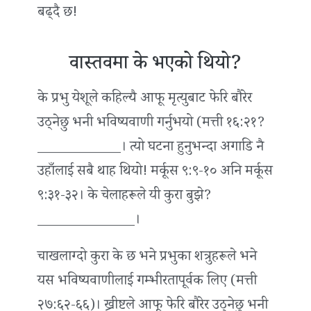
बढ्दै छ!
वास्तवमा के भएको थियो?
के प्रभु येशूले कहिल्यै आफू मृत्युबाट फेरि बौरेर
उठ्नेछु भनी भविष्यवाणी गर्नुभयो (मत्ती १६:२१?
____________। त्यो घटना हुनुभन्दा अगाडि नै
उहाँलाई सबै थाह थियो! मर्कूस ९:९-१० अनि मर्कूस
९:३१-३२। के चेलाहरूले यी कुरा बुझे?
______________।
चाखलाग्दो कुरा के छ भने प्रभुका शत्रुहरूले भने
यस भविष्यवाणीलाई गम्भीरतापूर्वक लिए (मत्ती
२७:६२-६६)। ख्रीष्टले आफू फेरि बौरेर उठ्नेछु भनी