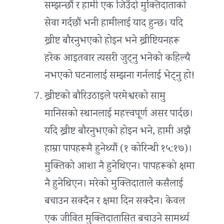
सम्झन्छौं र हामी एक जिउँदो मुक्तिदाताको
सेवा गर्दछौं भनी हामीलाई याद हुन्छ। यदि
ख्रीष्ट बौरनुभएको होइन भने ख्रीष्टियनहरू
हरेक आइतवार त्यसरी जुट्नु भनेको कहिल्यै
नभएको घटनालाई सम्झना गर्नलाई भेट्नु हो!
ख्रीष्टको बौरिउठाइले परमेश्वरको सामु
मानिसको स्थानलाई महत्त्वपूर्ण असर पार्दछ।
यदि ख्रीष्ट बौरनुभएको होइन भने, हामी अझै
हाम्रा पापहरूमै हुनेथ्यौं (१ कोरिन्थी १५:१७)।
मुक्तिको आशा नै हुनेथिएन। पापहरूको क्षमा
नै हुनेथिएन। मरेको मुक्तिदाताले कसैलाई
बचाउन सक्दैन र क्षमा दिन सक्दैन। केवल
एक जीवित मुक्तिदातासित बचाउने सामर्थ्य