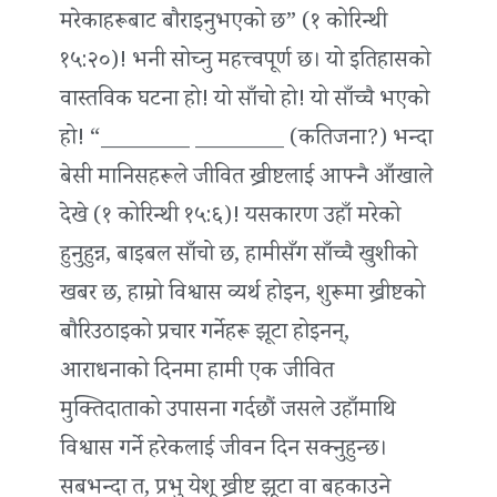
मरेकाहरूबाट बौराइनुभएको छ” (१ कोरिन्थी
१५:२०)! भनी सोच्नु महत्त्वपूर्ण छ। यो इतिहासको
वास्तविक घटना हो! यो साँचो हो! यो साँच्चै भएको
हो! “________ ________ (कतिजना?) भन्दा
बेसी मानिसहरूले जीवित ख्रीष्टलाई आफ्नै आँखाले
देखे (१ कोरिन्थी १५:६)! यसकारण उहाँ मरेको
हुनुहुन्न, बाइबल साँचो छ, हामीसँग साँच्चै खुशीको
खबर छ, हाम्रो विश्वास व्यर्थ होइन, शुरूमा ख्रीष्टको
बौरिउठाइको प्रचार गर्नेहरू झूटा होइनन्,
आराधनाको दिनमा हामी एक जीवित
मुक्तिदाताको उपासना गर्दछौं जसले उहाँमाथि
विश्वास गर्ने हरेकलाई जीवन दिन सक्नुहुन्छ।
सबभन्दा त, प्रभु येशू ख्रीष्ट झूटा वा बहकाउने