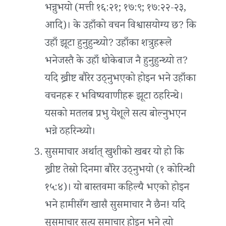
भन्नुभयो (मत्ती १६:२१; १७:९; १७:२२-२३,
आदि)। के उहाँको वचन विश्वासयोग्य छ? कि
उहाँ झूटा हुनुहुन्थ्यो? उहाँका शत्रुहरूले
भनेजस्तै के उहाँ धोकेबाज नै हुनुहुन्थ्यो त?
यदि ख्रीष्ट बौरेर उठ्नुभएको होइन भने उहाँका
वचनहरू र भविष्यवाणीहरू झूटा ठहरिन्थे।
यसको मतलब प्रभु येशूले सत्य बोल्नुभएन
भन्ने ठहरिन्थ्यो।
सुसमाचार अर्थात् खुशीको खबर यो हो कि
ख्रीष्ट तेस्रो दिनमा बौरेर उठ्नुभयो (१ कोरिन्थी
१५:४)। यो बास्तवमा कहिल्यै भएको होइन
भने हामीसँग खासै सुसमाचार नै छैन! यदि
सुसमाचार सत्य समाचार होइन भने त्यो