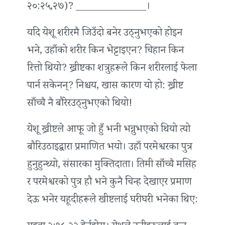
२०:२५,२७)? ______________।
यदि येशू शरीरमै जिउँदो बनेर उठ्नुभएको होइन
भने, उहाँको शरीर किन भेट्टाइएन? चिहान किन
रित्तो थियो? ख्रीष्टका शत्रुहरूले किन शरीरलाई फेला
पार्न सकेनन्? निश्चय, खास कारण यो हो: ख्रीष्ट
साँच्चै नै बौरेरउठ्नुभएको थियो!
येशू ख्रीष्टले आफू जो हुँ भनी भन्नुभएको थियो त्यो
बौरिउठाइद्वारा प्रमाणित भयो। उहाँ परमेश्वरका पुत्र
हुनुहुन्थ्यो, संसारका मुक्तिदाता। तिमी साँच्चै मसिह
र परमेश्वरको पुत्र हौ भने कुनै चिन्ह देखाएर प्रमाण
देऊ भनेर यहूदीहरूले खीष्टलाई घरीघरी भनेका थिए: