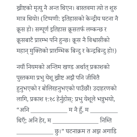
ख्रीष्टको मृत्यु नै अन्त थिएन। बास्तवमा त्यो त शुरु
मात्र थियो! (टिप्पणी: इतिहासको केन्द्रीय घटना नै
क्रूस हो। सम्पूर्ण इतिहास क्रूसतर्फ लम्कन्छ र
क्रूसबाटै प्रारम्भ पनि हुन्छ। क्रूस नै विश्वासीको
महान् मुक्तिको प्रारम्भिक बिन्दु र केन्द्रबिन्दु हो!)
नयाँ नियमको अन्तिम खण्ड अर्थात् प्रकाशको
पुस्तकमा प्रभु येशू ख्रीष्ट अझै पनि जीवितै
हुनुभएको र बोलिरहनुभएको पाउँछौं! उदाहरणको
लागि, प्रकाश १:१८ हेर्नुहोस्: प्रभु येशूले भन्नुभयो,
“अनि ____________ म नै हुँ, म _________
थिएँ; अनि हेर, म _______________ निम्ति
____________ छु।” घटनाक्रम त अझ अगाडि