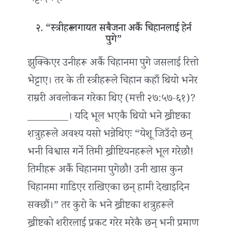
२. “स्त्रीहरू लगायत सबैजना अर्कै चिहानलाई हेर्न
पुगे”
झुक्किएर उनीहरू अर्कै चिहानमा पुगे जसलाई रित्तो
भेट्टाए। तर के ती स्त्रीहरूले चिहान कहाँ थियो भनेर
राम्ररी अवलोकन गरेका थिए (मत्ती २७:५७-६१)?
________। यदि भूल भएकै थियो भने ख्रीष्टका
शत्रुहरूले अवश्य यसो भन्नेथिएः “येशू जिउँदो छन्
भनी विश्वास गर्ने तिमी ख्रीष्टियनहरूले भूल गरेछौ!
तिमीहरू अर्कै चिहानमा पुगेछौ! उनी खास कुन
चिहानमा गाडिएर राखिएका छन् हामी देखाइदिन
सक्छौं।” तर कुरो के भने ख्रीष्टका शत्रुहरूले
ख्रीष्टको शरीरलाई प्रकट गरेर मरेकै छन् भनी प्रमाण