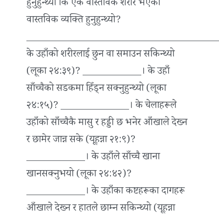
हुनुहुन्थ्यो कि एक वास्तविक शरीर भएको
वास्तविक व्यक्ति हुनुहुन्थ्यो?
_______________________________________
के उहाँको शरीरलाई छुन वा समाउन सकिन्थ्यो
(लूका २४:३९)? ____________। के उहाँ
साँच्चैको सडकमा हिँड्न सक्नुहुन्थ्यो (लूका
२४:१५)? ______________। के चेलाहरूले
उहाँको साँच्चैकै मासु र हड्डी छ भनेर आँखाले देख्‍न
र छामेर जान्न सके (यूहन्ना २१:९)?
____________। के उहाँले साँच्चै खाना
खानसक्नुभयो (लूका २४:४२)?
____________। के उहाँका कष्टहरूका दागहरू
आँखाले देख्‍न र हातले छाम्न सकिन्थ्यो (यूहन्ना