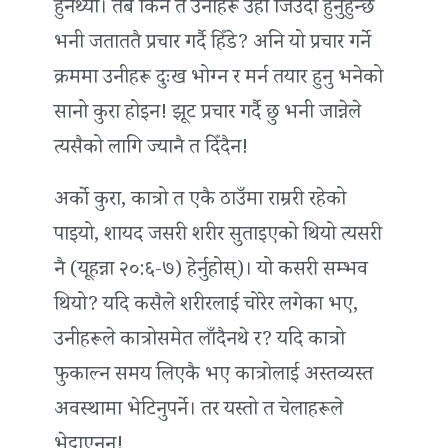
हुनेथ्यो। तब किन त उनीहरू उहाँ जिउँदो हुनुहुन्छ
भनी जताततै प्रचार गर्दै हिँडे? अनि यो प्रचार गर्ने
क्रममा उनीहरू दुःख भोग्न र मर्न तयार हुनु भनेको
सानो कुरा होइन! झूट प्रचार गर्दै छु भनी जान्नेले
त्यसैको लागि ज्यानै त दिँदैन!
अर्को कुरा, कात्रो त एकै ठाउँमा राम्ररी रहेको
पाइयो, शायद जसरी शरीर सुताइएको थियो त्यसरी
नै (यूहन्ना २०:६-७) हेर्नुहोस्)। यो कसरी सम्भव
थियो? यदि कसैले शरीरलाई चोरेर लगेका भए,
उनीहरूले कात्रोसमेत लाँदैनथे र? यदि कात्रो
फुकाल्न समय लिएकै भए कात्रोलाई अस्तव्यस्त
अवस्थामा भेटिनुपर्ने। तर यस्तो त चेलाहरूले
भेट्टाएनन्!