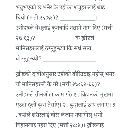
भन्नुभएको छ भनेर के उहाँका शत्रुहरूलाई थाह
थियो (मत्ती २६:६३)? ____________।
उनीहरूले येशूलाई कुनचाहिँ नराम्रो नाम दिए (मत्ती
२७:६३)? ____________। के ख्रीष्टले
मानिसहरूलाई ठग्नुहुन्थ्यो कि सधैं सत्य
बोल्नुहुन्थ्यो? __________________।
ख्रीष्टको दाबीअनुसार उहाँको बौरिउठाइ नहोस् भनेर
यी मानिसहरूले के गरे (मत्ती २७:६४-६६)?
उनीहरूले तीनओटा काम गरेः १ . चिहानको मुखमा
एउटा ठूलो ढुङ्गा तेर्साए। २ . ढुङ्गालाई छाप लगाए। ३
. कसैले शरीरलाई चोरेर लैजान नपाओस् भनी
चिहानलाई पहरा दिए (मत्ती २८:४)। ख्रीष्टलाई