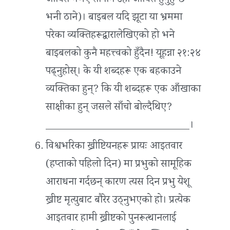
जीवित नभए तापनि उहाँ जीवित हुनुहुन्छ
भनी ठाने)। बाइबल यदि झूटा या भ्रममा
परेका व्यक्तिहरूद्वारालेखिएको हो भने
बाइबलको कुनै महत्त्वको हुँदैन! यूहन्ना २१:२४
पढ्नुहोस्। के यी शब्दहरू एक बहकाउने
व्यक्तिका हुन्? कि यी शब्दहरू एक आँखाका
साक्षीका हुन् जसले साँचो बोल्दैथिए?
____________________________।
विश्वभरिका ख्रीष्टियनहरू प्रायः आइतवार
(हप्‍ताको पहिलो दिन) मा प्रभुको सामूहिक
आराधना गर्दछन् कारण त्यस दिन प्रभु येशू
ख्रीष्ट मृत्युबाट बौरेर उठ्नुभएको हो। प्रत्येक
आइतवार हामी ख्रीष्टको पुनरूत्थानलाई