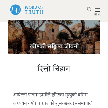
रित्तो चिहान
अघिल्लो पाठमा हामीले ख्रीष्टको मृत्युको बारेमा
अध्ययन गर्‍यौं। बाइबलको शुभ-खबर (सुसमाचार)