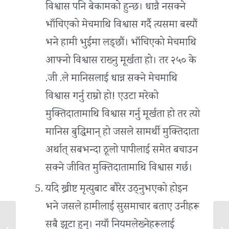
विश्वास पनि बेकामको हुन्छ। धान्नै नसक्ने
भाँचिएको मेचमाथि विश्वास गर्दै त्यसमा बस्यौं
भने हामी भुईंमा लड्छौं। भाँचिएको मेचमाथि
आफ्नो विश्वास राख्‍नु मूर्खता हो। तर २५० के
.जी .ले मानिसलाई धान्न सक्ने मेचमाथि
विश्वास गर्नु राम्रो हो! एउटा मरेको
मुक्तिदातामाथि विश्वास गर्नु मूर्खता हो तर त्यो
मानिस बुद्धिमान् हो जसले सामर्थी मुक्तिदाता
अर्थात् सबभन्दा ठूलो पापीलाई समेत बचाउन
सक्ने जीवित मुक्तिदातामाथि विश्वास गर्छ।
यदि ख्रीष्ट मृत्युबाट बौरेर उठ्नुभएको होइन
भने जसले हामीलाई सुसमाचार बताए उनीहरू
सबै झूटा हुन्। नयाँ नियमलेख्‍नेहरूलाई
कल्वरी भनिने ठाउँमा
येश