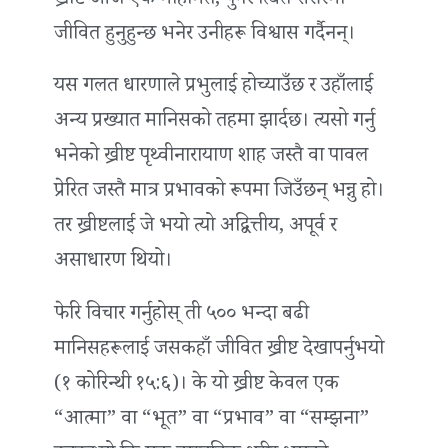
ख्रीष्ट आज एक महिमित, पुनरूत्थित शरीरमा
जीवित हुनुहुन्छ भनेर उनीहरू विश्वास गर्दैनन्।
यस गलत धारणाले प्रभुलाई होच्याउँछ र उहाँलाई
अन्य प्रख्यात मानिसको तहमा झार्दछ। त्यसो गर्नु
भनेको ख्रीष्ट पृथ्वीनारायाण शाह जस्तै वा पावल
प्रेरित जस्तै मात्र प्रभावको रूपमा जिउँछन् भन्नु हो।
तर ख्रीष्टलाई जे भयो त्यो अद्वित्तीय, अपूर्व र
असाधारण थियो।
फेरि विचार गर्नुहोस् ती ५०० भन्दा बढी
मानिसहरूलाई जसकहाँ जीवित ख्रीष्ट देखापर्नुभयो
(१ कोरिन्थी १५:६)। के यो ख्रीष्ट केवल एक
“आत्मा” वा “भूत” वा “प्रभाव” वा “सम्झना”