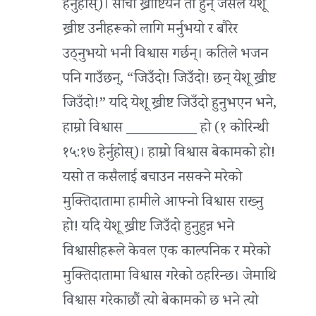
हेर्नुहोस्)। साँचो ख्रीष्टियन ती हुन् जसले येशू
ख्रीष्ट उनीहरूको लागि मर्नुभयो र बौरेर
उठ्नुभयो भनी विश्वास गर्छन्। कतिले भजन
पनि गाउँछन्, “जिउँदो! जिउँदो! छन् येशू ख्रीष्ट
जिउँदो!” यदि येशू ख्रीष्ट जिउँदो हुनुभएन भने,
हाम्रो विश्वास __________ हो (१ कोरिन्थी
१५:१७ हेर्नुहोस्)। हाम्रो विश्वास बेकामको हो!
यसो त कसैलाई बचाउन नसक्ने मरेको
मुक्तिदातामा हामीले आफ्नो विश्वास राख्‍नु
हो! यदि येशू ख्रीष्ट जिउँदो हुनुहुन्न भने
विश्वासीहरूले केवल एक काल्पनिक र मरेको
मुक्तिदातामा विश्वास गरेको ठहरिन्छ। जेमाथि
विश्वास गरेकाछौं त्यो बेकामको छ भने त्यो