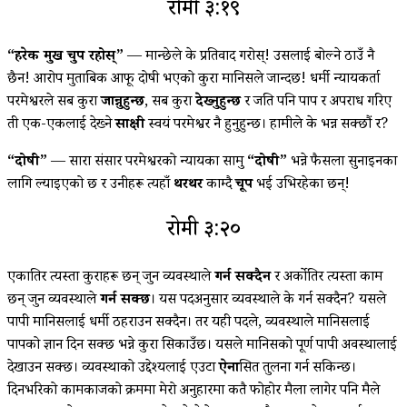
रोमी ३:१९
“हरेक मुख चुप रहोस्”
— मान्छेले के प्रतिवाद गरोस्! उसलाई बोल्ने ठाउँ नै
छैन! आरोप मुताबिक आफू दोषी भएको कुरा मानिसले जान्दछ! धर्मी न्यायकर्ता
परमेश्वरले सब कुरा
जान्नुहुन्छ
, सब कुरा
देख्‍नुहुन्छ
र जति पनि पाप र अपराध गरिए
ती एक-एकलाई देख्‍ने
साक्षी
स्वयं परमेश्वर नै हुनुहुन्छ। हामीले के भन्न सक्छौं र?
“दोषी”
— सारा संसार परमेश्वरको न्यायका सामु
“दोषी”
भन्ने फैसला सुनाइनका
लागि ल्याइएको छ र उनीहरू त्यहाँ
थरथर
काम्दै
चूप
भई उभिरहेका छन्!
रोमी ३:२०
एकातिर त्यस्ता कुराहरू छन् जुन व्यवस्थाले
गर्न सक्दैन
र अर्कोतिर त्यस्ता काम
छन् जुन व्यवस्थाले
गर्न सक्छ
। यस पदअनुसार व्यवस्थाले के गर्न सक्दैन? यसले
पापी मानिसलाई धर्मी ठहराउन सक्दैन। तर यही पदले, व्यवस्थाले मानिसलाई
पापको ज्ञान दिन सक्छ भन्ने कुरा सिकाउँछ। यसले मानिसको पूर्ण पापी अवस्थालाई
देखाउन सक्छ। व्यवस्थाको उद्देश्यलाई एउटा
ऐना
सित तुलना गर्न सकिन्छ।
दिनभरिको कामकाजको क्रममा मेरो अनुहारमा कतै फोहोर मैला लागेर पनि मैले