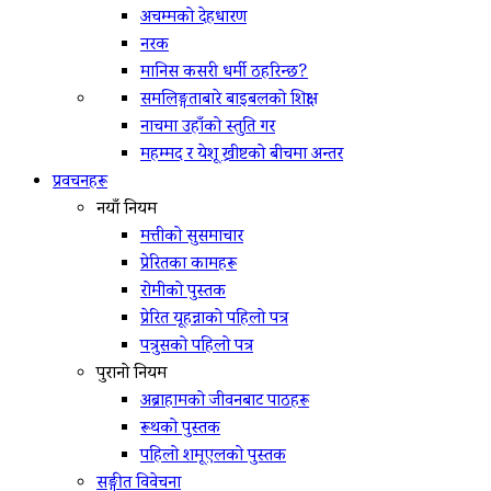
अचम्मको देहधारण
नरक
मानिस कसरी धर्मी ठहरिन्छ?
समलिङ्गताबारे बाइबलको शिक्षा
नाचमा उहाँको स्तुति गर
महम्मद र येशू ख्रीष्टको बीचमा अन्तर
प्रवचनहरू
नयाँ नियम
मत्तीको सुसमाचार
प्रेरितका कामहरू
रोमीको पुस्तक
प्रेरित यूहन्नाको पहिलो पत्र
पत्रुसको पहिलो पत्र
पुरानो नियम
अब्राहामको जीवनबाट पाठहरू
रूथको पुस्तक
पहिलो शमूएलको पुस्तक
सङ्गीत विवेचना