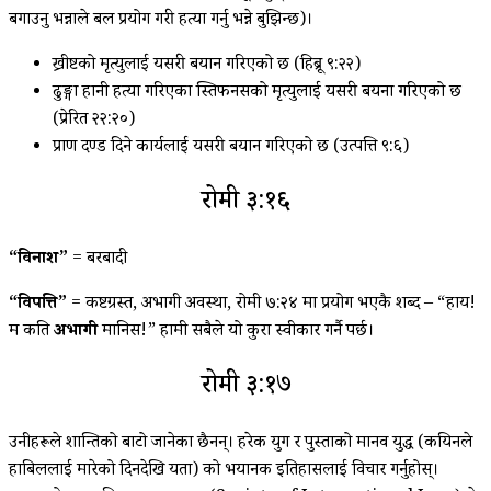
बगाउनु भन्नाले बल प्रयोग गरी हत्या गर्नु भन्ने बुझिन्छ)।
ख्रीष्टको मृत्युलाई यसरी बयान गरिएको छ (हिब्रू ९:२२)
ढुङ्गा हानी हत्या गरिएका स्तिफनसको मृत्युलाई यसरी बयना गरिएको छ
(प्रेरित २२:२०)
प्राण दण्ड दिने कार्यलाई यसरी बयान गरिएको छ (उत्पत्ति ९:६)
रोमी ३:१६
“विनाश”
= बरबादी
“विपत्ति”
= कष्टग्रस्त, अभागी अवस्था, रोमी ७:२४ मा प्रयोग भएकै शब्द – “हाय!
म कति
अभागी
मानिस!” हामी सबैले यो कुरा स्वीकार गर्नै पर्छ।
रोमी ३:१७
उनीहरूले शान्तिको बाटो जानेका छैनन्। हरेक युग र पुस्ताको मानव युद्ध (कयिनले
हाबिललाई मारेको दिनदेखि यता) को भयानक इतिहासलाई विचार गर्नुहोस्।